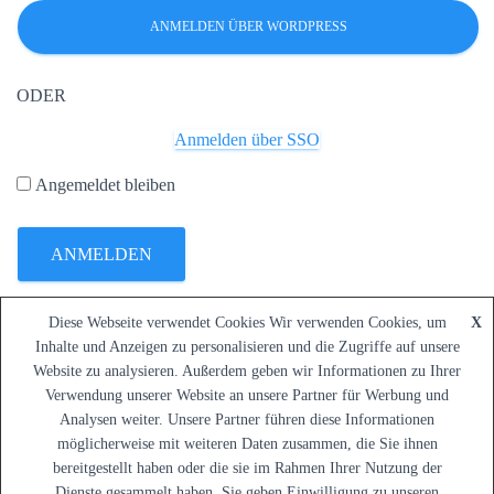
ODER
Anmelden über SSO
Angemeldet bleiben
ANMELDEN
Diese Webseite verwendet Cookies Wir verwenden Cookies, um
Passwort vergessen?
X
Inhalte und Anzeigen zu personalisieren und die Zugriffe auf unsere
Website zu analysieren. Außerdem geben wir Informationen zu Ihrer
Verwendung unserer Website an unsere Partner für Werbung und
Analysen weiter. Unsere Partner führen diese Informationen
möglicherweise mit weiteren Daten zusammen, die Sie ihnen
bereitgestellt haben oder die sie im Rahmen Ihrer Nutzung der
Dienste gesammelt haben. Sie geben Einwilligung zu unseren