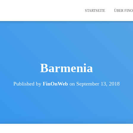
STARTSEITE
ÜBER FIN
Barmenia
Published by
FinOnWeb
on
September 13, 2018