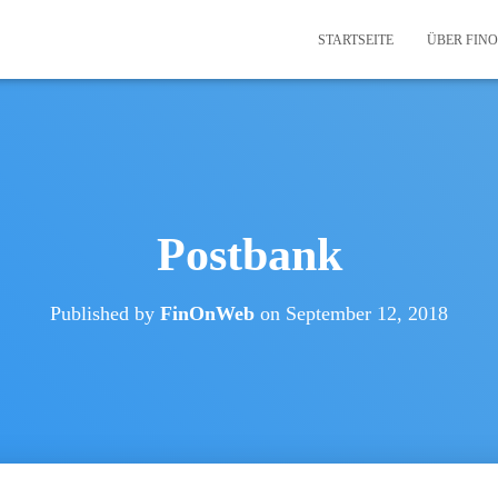
STARTSEITE
ÜBER FIN
Postbank
Published by
FinOnWeb
on
September 12, 2018